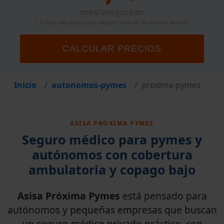
mes/asegurado
* Precio calculado para una persona de 30 años en Madrid
CALCULAR PRECIOS
Inicio
autonomos-pymes
proxima-pymes
ASISA PRÓXIMA PYMES
Seguro médico para pymes y
autónomos con cobertura
ambulatoria y copago bajo
Asisa Próxima Pymes
está pensado para
autónomos y pequeñas empresas que buscan
un seguro médico privado práctico, con