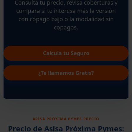
Consulta tu precio, revisa coberturas y
compara si te interesa más la versión
con copago bajo o la modalidad sin
copagos.
Calcula tu Seguro
¿Te llamamos Gratis?
ASISA PRÓXIMA PYMES PRECIO
Precio de Asisa Próxima Pymes: