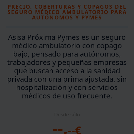
PRECIO, COBERTURAS Y COPAGOS DEL
SEGURO MÉDICO AMBULATORIO PARA
AUTÓNOMOS Y PYMES
Asisa Próxima Pymes
es un
seguro
médico ambulatorio con copago
bajo
, pensado para autónomos,
trabajadores y pequeñas empresas
que buscan acceso a la sanidad
privada con una
prima ajustada
, sin
hospitalización y con servicios
médicos de uso frecuente.
Desde sólo
,
--
--
€