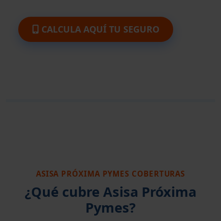
CALCULA AQUÍ TU SEGURO
ASISA PRÓXIMA PYMES COBERTURAS
¿Qué cubre Asisa Próxima
Pymes?