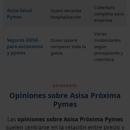
Cobertura
Asisa Salud
Quien necesita
completa para
Pymes
hospitalización
empresa
Varias
Seguros ASISA
Quien quiere
modalidades
para autónomos
comparar toda la
según
y pymes
gama
presupuesto y
cobertura
OPINIONES
Opiniones sobre Asisa Próxima
Pymes
Las
opiniones sobre Asisa Próxima Pymes
suelen centrarse en la relación entre precio y