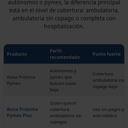
autónomos o pymes, la diferencia principal
está en el nivel de cobertura: ambulatoria,
ambulatoria sin copago o completa con
hospitalización.
Perfil
Producto
Punto fuerte
recomendado
Autónomos y
Cobertura
Asisa Próxima
pymes que
ambulatoria con
Pymes
buscan cuota
copago bajo
baja
Quien quiere
Asisa Próxima
cobertura
Uso sin pagos po
Pymes Plus
ambulatoria sin
acto médico
copagos