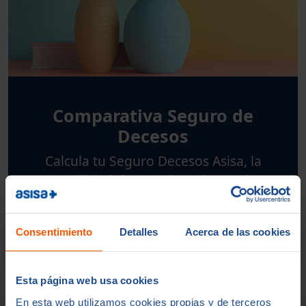
Comparativa Seguro de
Decesos
Calcula tu Seguro Decesos Asisa, la
tranquilidad de tenerlo todo previsto.
Consentimiento
Detalles
Acerca de las cookies
¿Te llamamos Gratis?
Esta página web usa cookies
En esta web utilizamos cookies propias y de terceros