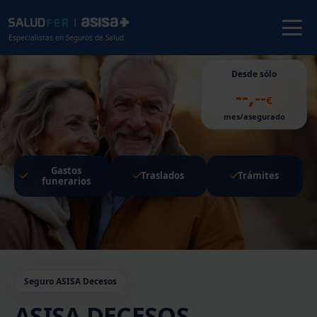
Especialistas en Seguros de Salud
Desde sólo
,
--
--
€
mes/asegurado
Gastos
Traslados
Trámites
funerarios
Seguro ASISA Decesos
ASISA DECESOS