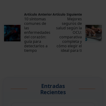
Artículo Anterior
Artículo Siguiente
10 síntomas
Mejores
comunes de
seguros de
las
salud según la
enfermedades
OCU:
del corazón:
comparativa
guía para
completa y
detectarlos a
cómo elegir el
tiempo
ideal para ti
Entradas
Recientes