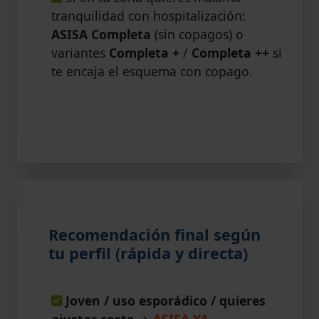
tranquilidad con hospitalización:
ASISA Completa
(sin copagos) o
variantes
Completa +
/
Completa ++
si
te encaja el esquema con copago.
Recomendación final según
tu perfil (rápida y directa)
Joven / uso esporádico / quieres
ajustar coste
→
ASISA YA
.