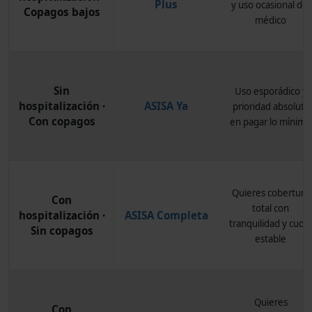
Plus
y uso ocasional del
Copagos bajos
médico
Sin
Uso esporádico y
hospitalización ·
ASISA Ya
prioridad absoluta
Con copagos
en pagar lo mínimo
Quieres cobertura
Con
total con
hospitalización ·
ASISA Completa
tranquilidad y cuot
Sin copagos
estable
Quieres
Con