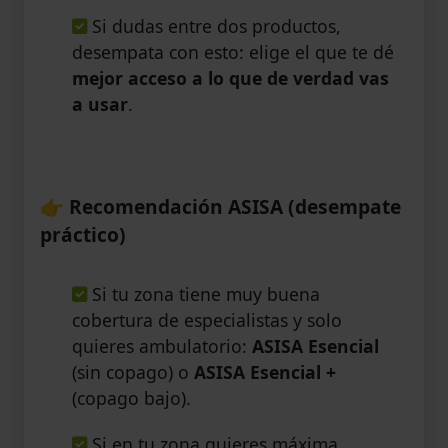
Si dudas entre dos productos,
desempata con esto: elige el que te dé
mejor acceso a lo que de verdad vas
a usar
.
👉
Recomendación ASISA (desempate
práctico)
Si tu zona tiene muy buena
cobertura de especialistas y solo
quieres ambulatorio:
ASISA Esencial
(sin copago) o
ASISA Esencial +
(copago bajo).
Si en tu zona quieres máxima