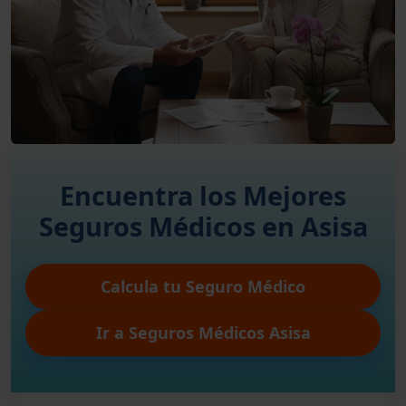
Encuentra los Mejores
Seguros Médicos en Asisa
Calcula tu Seguro Médico
Ir a Seguros Médicos Asisa