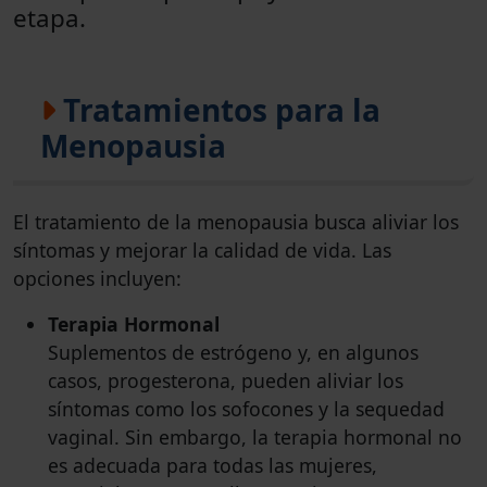
etapa.
Tratamientos para la
Menopausia
El tratamiento de la menopausia busca aliviar los
síntomas y mejorar la calidad de vida. Las
opciones incluyen:
Terapia Hormonal
Suplementos de estrógeno y, en algunos
casos, progesterona, pueden aliviar los
síntomas como los sofocones y la sequedad
vaginal. Sin embargo, la terapia hormonal no
es adecuada para todas las mujeres,