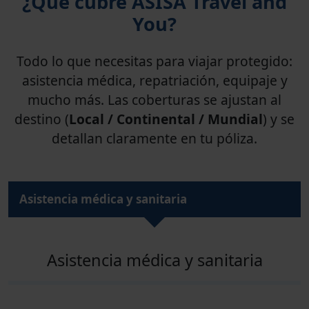
¿Qué cubre ASISA Travel and
You?
Todo lo que necesitas para viajar protegido:
asistencia médica, repatriación, equipaje y
mucho más. Las coberturas se ajustan al
destino (
Local / Continental / Mundial
) y se
detallan claramente en tu póliza.
Asistencia médica y sanitaria
Asistencia médica y sanitaria