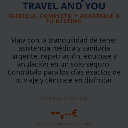
TRAVEL AND YOU
FLEXIBLE, COMPLETO Y ADAPTABLE A
TU DESTINO
Viaja con la tranquilidad de tener
asistencia médica y sanitaria
urgente
,
repatriación
,
equipaje
y
anulación
en un solo seguro.
Contrátalo para los días exactos de
tu viaje y céntrate en disfrutar.
Contratación por días
,
--
--
€
según destino y duración