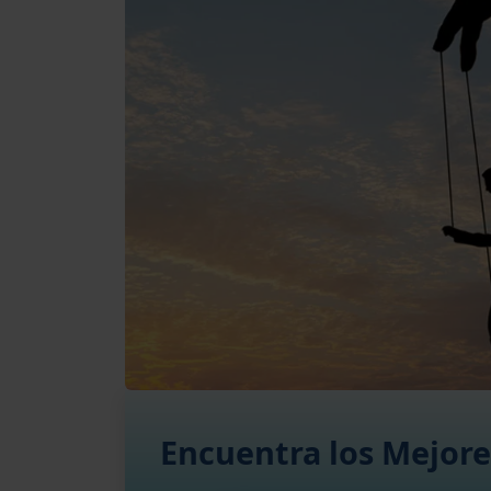
Encuentra los Mejore