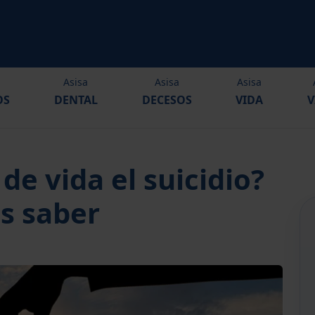
Asisa
Asisa
Asisa
OS
DENTAL
DECESOS
VIDA
V
de vida el suicidio?
s saber