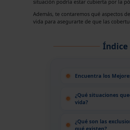
situación podría estar cubierta por la pó
Además, te contaremos qué aspectos deb
vida para asegurarte de que las cobertu
Índice
Encuentra los Mejore
¿Qué situaciones que
vida?
¿Qué son las exclusio
qué existen?