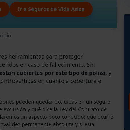
a
Ir a Seguros de Vida Asisa
cidio
ores herramientas para proteger
ridos en caso de fallecimiento. Sin
están cubiertas por este tipo de póliza
, y
 controvertidas en cuanto a cobertura e
uaciones pueden quedar excluidas en un seguro
e exclusión y qué dice la Ley del Contrato de
rdaremos un aspecto poco conocido: qué ocurre
 invalidez permanente absoluta y si esta