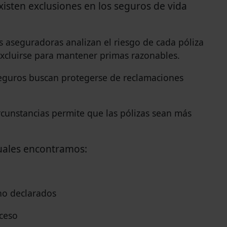
xisten exclusiones en los seguros de vida
 aseguradoras analizan el riesgo de cada póliza
cluirse para mantener primas razonables.
guros buscan protegerse de reclamaciones
ircunstancias permite que las pólizas sean más
tuales encontramos:
 no declarados
ceso