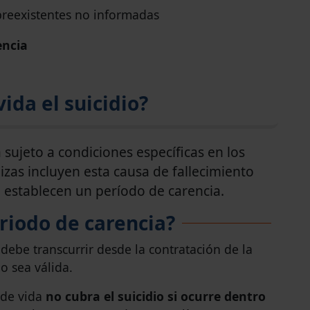
reexistentes no informadas
encia
ida el suicidio?
á sujeto a condiciones específicas en los
zas incluyen esta causa de fallecimiento
 establecen un período de carencia.
riodo de carencia?
debe transcurrir desde la contratación de la
o sea válida.
 de vida
no cubra el suicidio si ocurre dentro