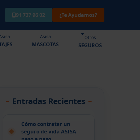
91 737 96 02
¿Te Ayudamos?
Asisa
Asisa
Otros
IAJES
MASCOTAS
SEGUROS
Entradas Recientes
Cómo contratar un
seguro de vida ASISA
paso a paso