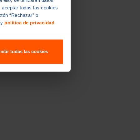
 ello, se utilizarán datos
s aceptar todas las cookies
botón “Rechazar” o
y
política de privacidad
.
mitir todas las cookies