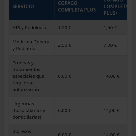
COPAGO
SERVICIO
COMPLETA
COMPLETA PLUS
PLUS++
ATS y Podología
1,50 €
1,50 €
Medicina General
2,50 €
7,00 €
y Pediatría
Pruebas y
tratamientos
especiales que
6,00 €
14,00 €
requieran
autorización
Urgencias
(hospitalarias y
6,00 €
14,00 €
domiciliarias)
Ingresos
6,00 €
14,00 €