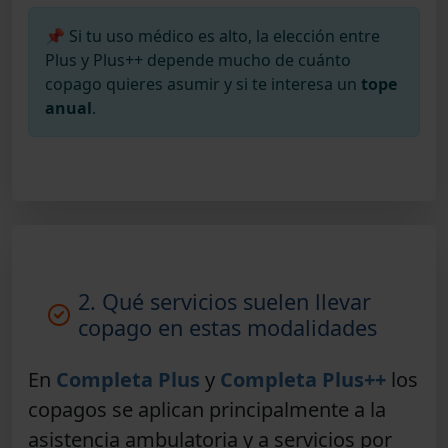
📌 Si tu uso médico es alto, la elección entre
Plus y Plus++ depende mucho de cuánto
copago quieres asumir y si te interesa un
tope
anual
.
2. Qué servicios suelen llevar
copago en estas modalidades
En
Completa Plus
y
Completa Plus++
los
copagos se aplican principalmente a la
asistencia ambulatoria
y a servicios por