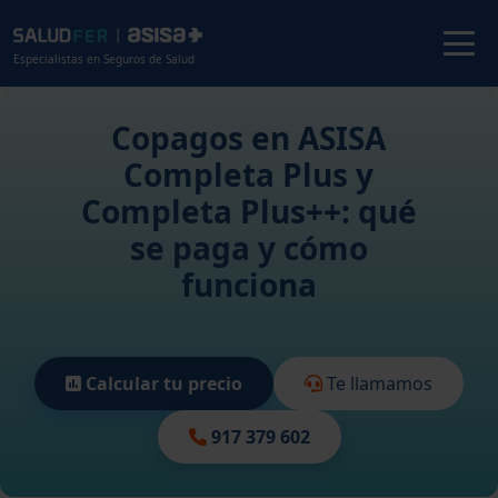
Especialistas en Seguros de Salud
Copagos en ASISA
Completa Plus y
Completa Plus++: qué
se paga y cómo
funciona
Calcular tu precio
Te llamamos
917 379 602