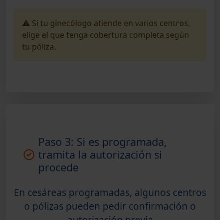
⚠️ Si tu ginecólogo atiende en varios centros,
elige el que tenga cobertura completa según
tu póliza.
Paso 3: Si es programada,
tramita la autorización si
procede
En cesáreas programadas, algunos centros
o pólizas pueden pedir confirmación o
autorización previa