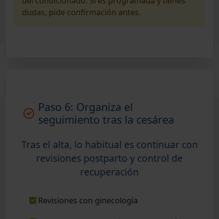
del condicionado. Si es programada y tienes
dudas, pide confirmación antes.
Paso 6: Organiza el
seguimiento tras la cesárea
Tras el alta, lo habitual es continuar con
revisiones postparto y control de
recuperación
Revisiones con ginecología