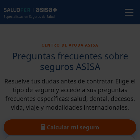
Especialistas en Seguros de Salud
CENTRO DE AYUDA ASISA
Preguntas frecuentes sobre
seguros ASISA
Resuelve tus dudas antes de contratar. Elige el
tipo de seguro y accede a sus preguntas
frecuentes específicas: salud, dental, decesos,
vida, viaje y modalidades internacionales.
Calcular mi seguro